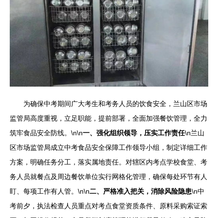
为确保中考期间广大考生和考务人员的饮食安全，兰山区市场
监管局高度重视，立足职能，提前部署，全面加强餐饮管理，全力
筑牢食品安全防线。\n\n
一、强化组织领导，压实工作责任
\n兰山
区市场监管局成立中考食品安全保障工作领导小组，制定详细工作
方案，明确任务分工，落实属地责任。对辖区内考点学校食堂、考
务人员就餐点及周边餐饮单位实行网格化管理，确保每处环节有人
盯、每项工作有人管。\n\n
二、严格准入把关，消除风险隐患
\n中
考前夕，执法检查人员重点对考点食堂资质条件、原料采购索证索