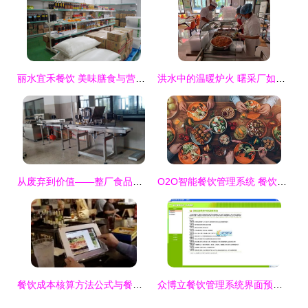
丽水宜禾餐饮 美味膳食与营养健康的餐饮管理之道
洪水中的温暖炉火 曙采厂如何打赢员工饮食保障攻坚战
从废弃到价值——整厂食品设备的隐形战斗值
O2O智能餐饮管理系统 餐饮企业重获新生的关键引擎
餐饮成本核算方法公式与餐饮管理核心实战解析
众博立餐饮管理系统界面预览 众博立餐饮管理系统界面图片