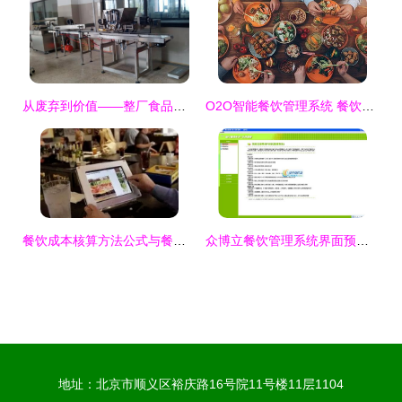
从废弃到价值——整厂食品设备的隐形战斗值
O2O智能餐饮管理系统 餐饮企业重获新生的关键引擎
餐饮成本核算方法公式与餐饮管理核心实战解析
众博立餐饮管理系统界面预览 众博立餐饮管理系统界面图片
地址：北京市顺义区裕庆路16号院11号楼11层1104