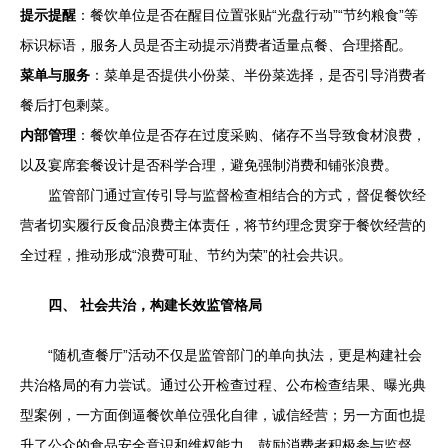
提示提醒
：餐饮单位是否在醒目位置张贴“光盘行动”“节约粮食”等
标识标语，服务人员是否主动提示消费者适量点餐、合理搭配。
菜单与服务
：菜单是否提供小份菜、半份菜选择，是否引导消费者
餐后打包剩菜。
内部管理
：餐饮单位是否存在过度采购、储存不当导致食材浪费，
以及宴席套餐设计是否科学合理，避免强制消费和铺张浪费。
监管部门通过宣传引导与监督检查相结合的方式，督促餐饮经
营者切实履行反食品浪费主体责任，将节约理念贯穿于餐饮经营的
全过程，推动形成“浪费可耻、节约为荣”的社会共识。
四、 社会共治，构建长效监管格局
“随机查餐厅”活动不仅是监管部门的单向执法，更是构建社会
共治格局的有力尝试。通过公开检查过程、公布检查结果、曝光典
型案例，一方面倒逼餐饮单位强化自律，诚信经营；另一方面也提
升了公众的食品安全意识和维权能力，鼓励消费者积极参与监督，