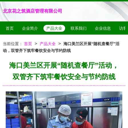
北京花之筑酒店管理有限公司
首页
企业简介
产品大全
联系我们
企业信息
访客
>
>
当前位置：
首页
产品大全
海口美兰区开展“随机查餐厅”活
动，双管齐下筑牢餐饮安全与节约防线
海口美兰区开展“随机查餐厅”活动，
双管齐下筑牢餐饮安全与节约防线