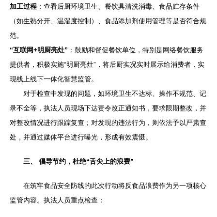
加工过程
：查看后厨环境卫生、餐饮具清洗消毒、食品贮存条件
（如生熟分开、温湿度控制）、食品添加剂使用管理等是否符合规
范。
“互联网+明厨亮灶”
：鼓励和督促餐饮单位，特别是网络餐饮服务
提供者，积极实施“明厨亮灶”，将后厨实况实时展示给消费者，实
现线上线下一体化智慧监管。
对于检查中发现的问题，如环境卫生不达标、操作不规范、记
录不全等，执法人员现场下达责令改正通知书，要求限期整改，并
对整改情况进行跟踪复查；对发现的违法行为，则依法予以严肃查
处，并通过媒体平台进行曝光，形成有效震慑。
三、 倡导节约，杜绝“舌尖上的浪费”
在筑牢食品安全防线的此次行动将反食品浪费作为另一项核心
监管内容。执法人员重点检查：