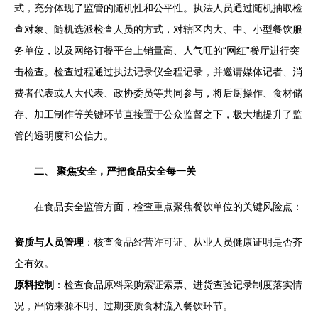
式，充分体现了监管的随机性和公平性。执法人员通过随机抽取检
查对象、随机选派检查人员的方式，对辖区内大、中、小型餐饮服
务单位，以及网络订餐平台上销量高、人气旺的“网红”餐厅进行突
击检查。检查过程通过执法记录仪全程记录，并邀请媒体记者、消
费者代表或人大代表、政协委员等共同参与，将后厨操作、食材储
存、加工制作等关键环节直接置于公众监督之下，极大地提升了监
管的透明度和公信力。
二、 聚焦安全，严把食品安全每一关
在食品安全监管方面，检查重点聚焦餐饮单位的关键风险点：
资质与人员管理
：核查食品经营许可证、从业人员健康证明是否齐
全有效。
原料控制
：检查食品原料采购索证索票、进货查验记录制度落实情
况，严防来源不明、过期变质食材流入餐饮环节。